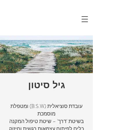
גיל סיטון
עובדת סוציאלית (B.S.W) ומטפלת
מוסמכת
בשיטת 'דרך' – שיטת טיפול המקנה
כלים לפיתוח עצמאות רגשית וחיזוק