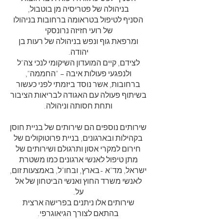
בניהולה של פטריסיה מן בוטבול,
הסניף לטיפול בטראומה ברחובות בניהולו
של רועי חזיזה נרונסקי
ומרפאת גוף ונפש בניהולה של רעות בן
יהודה.
לצידם, קיים המועדון השיקומי לנכי צה"ל
ולנפגעי פעולות איבה – "החממה",
ברחובות, אשר נוסד ביזמתי לפני כעשור
בשיתוף פעולה עם האגודה לבריאות הציבור
ותחת חסותה וניהולה.
שירותים נוספים הם שירותים של בניית חוסן
בקהילות ובארגונים, בניית פרוטוקולים של
חירום למקרי אסון ותרגולם ושירותים של
מתן טיפול לאנשי ארגונים כמו משטרת
ישראל, מד"א -בארץ, ובחו"ל, באמצעות זום,
לאנשי משרד החוץ ואנשי הביטחון של אל
על.
שירותים אלו ניתנים בפרישה ארצית
בהתאם לצורך הגיאוגרפי.