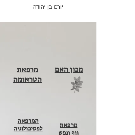
יורם בן יהודה
מכון האם
מרפאת
הטראומה
המרפאה
מרפאת
לפסיכולוגיה
גוף ונפש